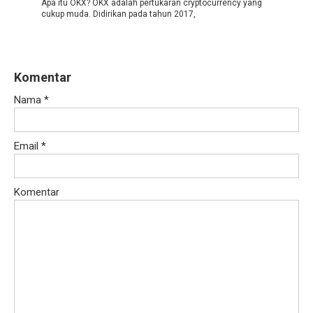
Apa itu OKX? OKX adalah pertukaran cryptocurrency yang
cukup muda. Didirikan pada tahun 2017,
Komentar
Nama
*
Email
*
Komentar