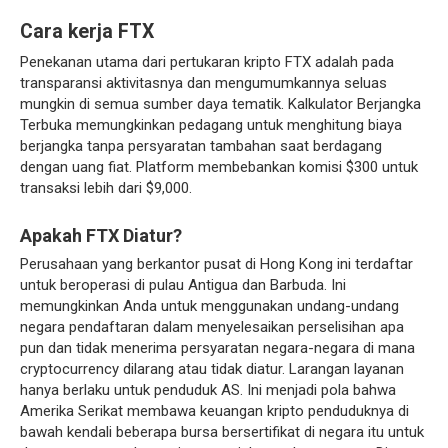
Cara kerja FTX
Penekanan utama dari pertukaran kripto FTX adalah pada
transparansi aktivitasnya dan mengumumkannya seluas
mungkin di semua sumber daya tematik. Kalkulator Berjangka
Terbuka memungkinkan pedagang untuk menghitung biaya
berjangka tanpa persyaratan tambahan saat berdagang
dengan uang fiat. Platform membebankan komisi $300 untuk
transaksi lebih dari $9,000.
Apakah FTX Diatur?
Perusahaan yang berkantor pusat di Hong Kong ini terdaftar
untuk beroperasi di pulau Antigua dan Barbuda. Ini
memungkinkan Anda untuk menggunakan undang-undang
negara pendaftaran dalam menyelesaikan perselisihan apa
pun dan tidak menerima persyaratan negara-negara di mana
cryptocurrency dilarang atau tidak diatur. Larangan layanan
hanya berlaku untuk penduduk AS. Ini menjadi pola bahwa
Amerika Serikat membawa keuangan kripto penduduknya di
bawah kendali beberapa bursa bersertifikat di negara itu untuk