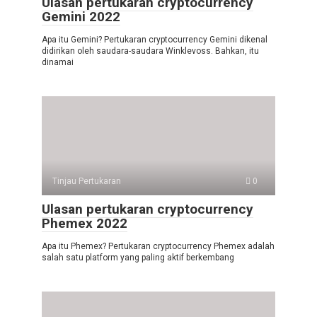
Ulasan pertukaran cryptocurrency
Gemini 2022
Apa itu Gemini? Pertukaran cryptocurrency Gemini dikenal
didirikan oleh saudara-saudara Winklevoss. Bahkan, itu
dinamai
Tinjau Pertukaran
0
Ulasan pertukaran cryptocurrency
Phemex 2022
Apa itu Phemex? Pertukaran cryptocurrency Phemex adalah
salah satu platform yang paling aktif berkembang