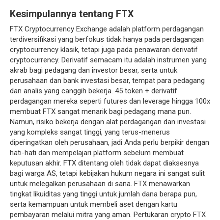
Kesimpulannya tentang FTX
FTX Cryptocurrency Exchange adalah platform perdagangan
terdiversifikasi yang berfokus tidak hanya pada perdagangan
cryptocurrency klasik, tetapi juga pada penawaran derivatif
cryptocurrency. Derivatif semacam itu adalah instrumen yang
akrab bagi pedagang dan investor besar, serta untuk
perusahaan dan bank investasi besar, tempat para pedagang
dan analis yang canggih bekerja. 45 token + derivatif
perdagangan mereka seperti futures dan leverage hingga 100x
membuat FTX sangat menarik bagi pedagang mana pun.
Namun, risiko bekerja dengan alat perdagangan dan investasi
yang kompleks sangat tinggi, yang terus-menerus
diperingatkan oleh perusahaan, jadi Anda perlu berpikir dengan
hati-hati dan mempelajari platform sebelum membuat
keputusan akhir. FTX ditentang oleh tidak dapat diaksesnya
bagi warga AS, tetapi kebijakan hukum negara ini sangat sulit
untuk melegalkan perusahaan di sana. FTX menawarkan
tingkat likuiditas yang tinggi untuk jumlah dana berapa pun,
serta kemampuan untuk membeli aset dengan kartu
pembayaran melalui mitra yang aman. Pertukaran crypto FTX