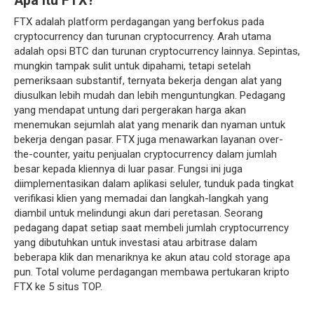
Apa itu FTX?
FTX adalah platform perdagangan yang berfokus pada
cryptocurrency dan turunan cryptocurrency. Arah utama
adalah opsi BTC dan turunan cryptocurrency lainnya. Sepintas,
mungkin tampak sulit untuk dipahami, tetapi setelah
pemeriksaan substantif, ternyata bekerja dengan alat yang
diusulkan lebih mudah dan lebih menguntungkan. Pedagang
yang mendapat untung dari pergerakan harga akan
menemukan sejumlah alat yang menarik dan nyaman untuk
bekerja dengan pasar. FTX juga menawarkan layanan over-
the-counter, yaitu penjualan cryptocurrency dalam jumlah
besar kepada kliennya di luar pasar. Fungsi ini juga
diimplementasikan dalam aplikasi seluler, tunduk pada tingkat
verifikasi klien yang memadai dan langkah-langkah yang
diambil untuk melindungi akun dari peretasan. Seorang
pedagang dapat setiap saat membeli jumlah cryptocurrency
yang dibutuhkan untuk investasi atau arbitrase dalam
beberapa klik dan menariknya ke akun atau cold storage apa
pun. Total volume perdagangan membawa pertukaran kripto
FTX ke 5 situs TOP.