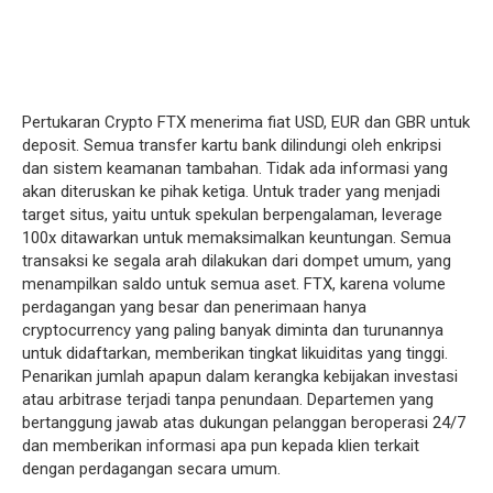
Pertukaran Crypto FTX menerima fiat USD, EUR dan GBR untuk
deposit. Semua transfer kartu bank dilindungi oleh enkripsi
dan sistem keamanan tambahan. Tidak ada informasi yang
akan diteruskan ke pihak ketiga. Untuk trader yang menjadi
target situs, yaitu untuk spekulan berpengalaman, leverage
100x ditawarkan untuk memaksimalkan keuntungan. Semua
transaksi ke segala arah dilakukan dari dompet umum, yang
menampilkan saldo untuk semua aset. FTX, karena volume
perdagangan yang besar dan penerimaan hanya
cryptocurrency yang paling banyak diminta dan turunannya
untuk didaftarkan, memberikan tingkat likuiditas yang tinggi.
Penarikan jumlah apapun dalam kerangka kebijakan investasi
atau arbitrase terjadi tanpa penundaan. Departemen yang
bertanggung jawab atas dukungan pelanggan beroperasi 24/7
dan memberikan informasi apa pun kepada klien terkait
dengan perdagangan secara umum.