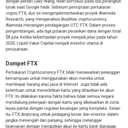
dengan pendiri Gary Wang, telah berfokus pada sisi perangkat
lunak saat Google hadir. Sebelum penciptaan pertukaran
crypto FTX, duo ini mengimplementasikan proyek Alameda
Research, yang menganalisis likuiditas cryptocurrency.
Alameda menangani perdagangan OTC FTX. Dalam proses
pengembangan, ada tiga putaran penarikan dana dengan total
$8 juta. Ketika keberhasilan proyek menjadi jelas pada tahun
2020, Liquid Value Capital menjadi investor utama di
perusahaan.
Dompet FTX
Pertukaran Cryptocurrency FTX tidak menawarkan pelanggan
kemampuan untuk menggunakan akun mereka untuk
membayar barang atau jasa di Internet. Juga tidak ada
ketentuan untuk menerbitkan kartu yang ditautkan ke akun
FTX. Ini dilakukan karena fakta bahwa tidak semua negara
mendukung pekerjaan dengan kartu yang dikeluarkan di zona
lepas pantai dengan regulasi keuangan yang kompleks. Selain
itu, FTX dirancang untuk pedagang besar dan investor dalam
jangka menengah dan panjang, sehingga melanggar
keamanan dengan menautkan akun ke kartu bank dianggap