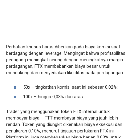
Perhatian khusus harus diberikan pada biaya komisi saat
berdagang dengan leverage. Mengingat bahwa profitabilitas
pedagang meningkat seiring dengan meningkatnya margin
perdagangan, FTX membebankan biaya besar untuk
mendukung dan menyediakan likuiditas pada perdagangan.
50x – tingkatkan komisi saat ini sebesar 0,02%;
100x – hingga 0,03% dari atas.
Trader yang menggunakan token FTX internal untuk
membayar biaya – FTT membayar biaya yang jauh lebih
rendah. Token yang diungkit dikenakan biaya eksekusi dan
penukaran 0,10%, menurut tinjauan pertukaran FTX ini.
Platform ini juga membebankan biaya harian 0,03% untuk