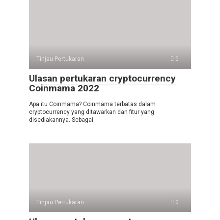
Tinjau Pertukaran
0
Ulasan pertukaran cryptocurrency
Coinmama 2022
Apa itu Coinmama? Coinmama terbatas dalam
cryptocurrency yang ditawarkan dan fitur yang
disediakannya. Sebagai
Tinjau Pertukaran
0