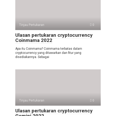
Tinjau Pertukaran
0
Ulasan pertukaran cryptocurrency
Coinmama 2022
Apa itu Coinmama? Coinmama terbatas dalam
cryptocurrency yang ditawarkan dan fitur yang
disediakannya. Sebagai
Tinjau Pertukaran
0
Ulasan pertukaran cryptocurrency
Gemini 2022