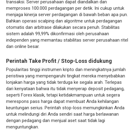
transaksi. Server perusahaan dapat diandalkan dan
memproses 100.000 perdagangan per detik. Ini cukup untuk
menjaga kinerja server perdagangan di bawah beban apa pun.
Bahkan operasi scalping dan algoritme untuk perdagangan
otomatis dan arbitrase dilakukan secara penuh. Stabilitas
sistem adalah 99,99% dikonfirmasi oleh perusahaan
independen yang memantau stabilitas server perusahaan ritel
dan online besar.
Perintah Take Profit / Stop-Loss didukung
Popularitas tinggi instrumen kripto dan meningkatnya jumlah
peristiwa yang mempengaruhi tingkat mereka menyebabkan
lonjakan harga yang tidak terduga ke segala arah. Terlepas
dari kenyataan bahwa itu tidak menyerap deposit pedagang,
seperti Forex klasik, tetapi ketidakmampuan untuk segera
merespons pass harga dapat membuat Anda kehilangan
keuntungan serius. Perintah stop-loss memungkinkan Anda
untuk melindungi diri Anda sendiri saat harga berlawanan
dengan pedagang dan menjual aset saat tidak lagi
menguntungkan.