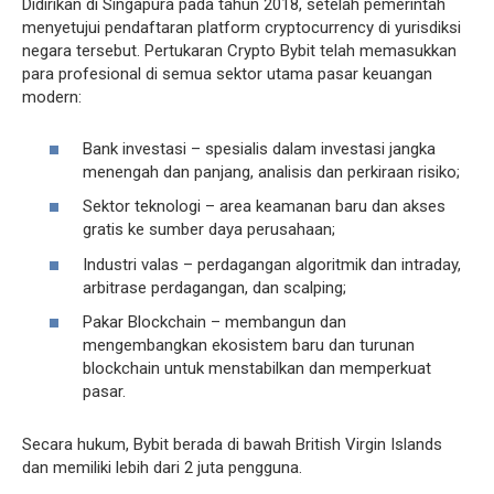
Didirikan di Singapura pada tahun 2018, setelah pemerintah
menyetujui pendaftaran platform cryptocurrency di yurisdiksi
negara tersebut. Pertukaran Crypto Bybit telah memasukkan
para profesional di semua sektor utama pasar keuangan
modern:
Bank investasi – spesialis dalam investasi jangka
menengah dan panjang, analisis dan perkiraan risiko;
Sektor teknologi – area keamanan baru dan akses
gratis ke sumber daya perusahaan;
Industri valas – perdagangan algoritmik dan intraday,
arbitrase perdagangan, dan scalping;
Pakar Blockchain – membangun dan
mengembangkan ekosistem baru dan turunan
blockchain untuk menstabilkan dan memperkuat
pasar.
Secara hukum, Bybit berada di bawah British Virgin Islands
dan memiliki lebih dari 2 juta pengguna.