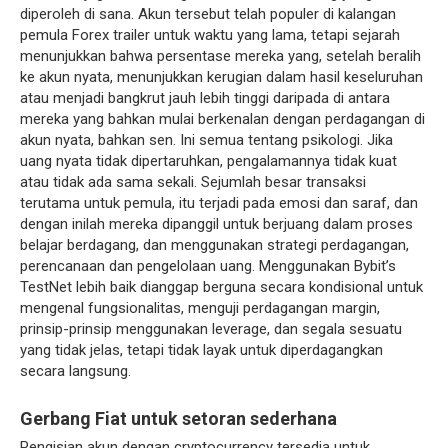
diperoleh di sana. Akun tersebut telah populer di kalangan
pemula Forex trailer untuk waktu yang lama, tetapi sejarah
menunjukkan bahwa persentase mereka yang, setelah beralih
ke akun nyata, menunjukkan kerugian dalam hasil keseluruhan
atau menjadi bangkrut jauh lebih tinggi daripada di antara
mereka yang bahkan mulai berkenalan dengan perdagangan di
akun nyata, bahkan sen. Ini semua tentang psikologi. Jika
uang nyata tidak dipertaruhkan, pengalamannya tidak kuat
atau tidak ada sama sekali. Sejumlah besar transaksi
terutama untuk pemula, itu terjadi pada emosi dan saraf, dan
dengan inilah mereka dipanggil untuk berjuang dalam proses
belajar berdagang, dan menggunakan strategi perdagangan,
perencanaan dan pengelolaan uang. Menggunakan Bybit’s
TestNet lebih baik dianggap berguna secara kondisional untuk
mengenal fungsionalitas, menguji perdagangan margin,
prinsip-prinsip menggunakan leverage, dan segala sesuatu
yang tidak jelas, tetapi tidak layak untuk diperdagangkan
secara langsung.
Gerbang Fiat untuk setoran sederhana
Pengisian akun dengan cryptocurrency tersedia untuk