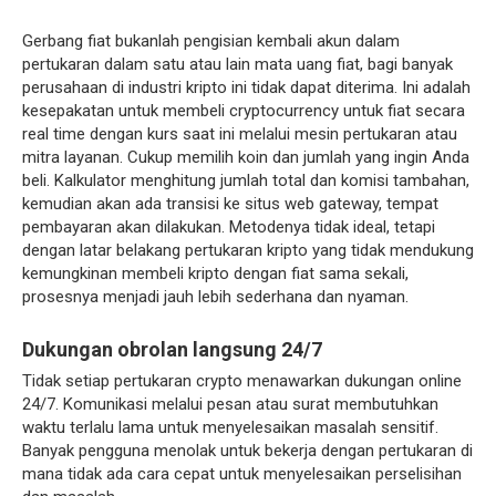
Gerbang fiat bukanlah pengisian kembali akun dalam
pertukaran dalam satu atau lain mata uang fiat, bagi banyak
perusahaan di industri kripto ini tidak dapat diterima. Ini adalah
kesepakatan untuk membeli cryptocurrency untuk fiat secara
real time dengan kurs saat ini melalui mesin pertukaran atau
mitra layanan. Cukup memilih koin dan jumlah yang ingin Anda
beli. Kalkulator menghitung jumlah total dan komisi tambahan,
kemudian akan ada transisi ke situs web gateway, tempat
pembayaran akan dilakukan. Metodenya tidak ideal, tetapi
dengan latar belakang pertukaran kripto yang tidak mendukung
kemungkinan membeli kripto dengan fiat sama sekali,
prosesnya menjadi jauh lebih sederhana dan nyaman.
Dukungan obrolan langsung 24/7
Tidak setiap pertukaran crypto menawarkan dukungan online
24/7. Komunikasi melalui pesan atau surat membutuhkan
waktu terlalu lama untuk menyelesaikan masalah sensitif.
Banyak pengguna menolak untuk bekerja dengan pertukaran di
mana tidak ada cara cepat untuk menyelesaikan perselisihan