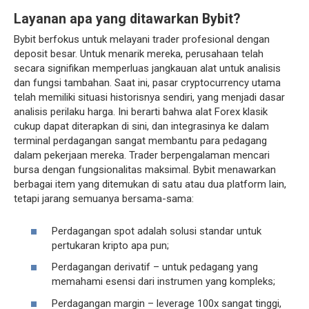
Layanan apa yang ditawarkan Bybit?
Bybit berfokus untuk melayani trader profesional dengan
deposit besar. Untuk menarik mereka, perusahaan telah
secara signifikan memperluas jangkauan alat untuk analisis
dan fungsi tambahan. Saat ini, pasar cryptocurrency utama
telah memiliki situasi historisnya sendiri, yang menjadi dasar
analisis perilaku harga. Ini berarti bahwa alat Forex klasik
cukup dapat diterapkan di sini, dan integrasinya ke dalam
terminal perdagangan sangat membantu para pedagang
dalam pekerjaan mereka. Trader berpengalaman mencari
bursa dengan fungsionalitas maksimal. Bybit menawarkan
berbagai item yang ditemukan di satu atau dua platform lain,
tetapi jarang semuanya bersama-sama:
Perdagangan spot adalah solusi standar untuk
pertukaran kripto apa pun;
Perdagangan derivatif – untuk pedagang yang
memahami esensi dari instrumen yang kompleks;
Perdagangan margin – leverage 100x sangat tinggi,