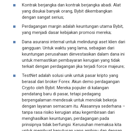
Kontrak berjangka dan kontrak berjangka abadi. Alat
yang disukai banyak orang, Bybit dikembangkan
dengan sangat serius;
Perdagangan margin adalah keuntungan utama Bybit,
yang menjadi dasar kebijakan promosi mereka;
Dana asuransi internal untuk melindungi aset klien dari
gangguan. Untuk waktu yang lama, sebagian dari
keuntungan perusahaan diinvestasikan dalam dana ini
untuk memastikan pembayaran kerugian yang tidak
terkait dengan perdagangan jika terjadi force majeure;
TestNet adalah solusi unik untuk pasar kripto yang
berasal dari broker Forex. Akun demo perdagangan
Crypto oleh Bybit. Mereka populer di kalangan
pendatang baru di pasar, tetapi pedagang
berpengalaman mendesak untuk menolak bekerja
dengan layanan semacam itu. Alasannya sederhana –
tanpa rasa risiko kerugian atau kegembiraan dari
menghasilkan keuntungan, perdagangan pada
prinsipnya tidak berfungsi. Kerusuhan memaksa kita
untuk membuat keputusan yang ambigu dan dengan