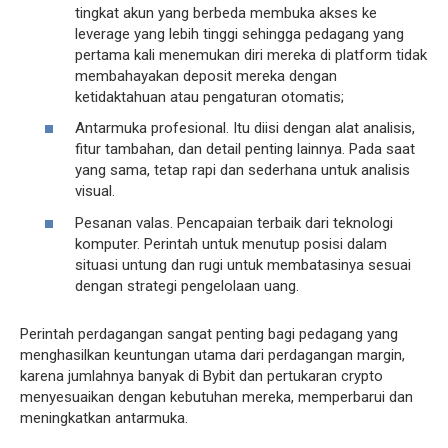
tingkat akun yang berbeda membuka akses ke
leverage yang lebih tinggi sehingga pedagang yang
pertama kali menemukan diri mereka di platform tidak
membahayakan deposit mereka dengan
ketidaktahuan atau pengaturan otomatis;
Antarmuka profesional. Itu diisi dengan alat analisis,
fitur tambahan, dan detail penting lainnya. Pada saat
yang sama, tetap rapi dan sederhana untuk analisis
visual.
Pesanan valas. Pencapaian terbaik dari teknologi
komputer. Perintah untuk menutup posisi dalam
situasi untung dan rugi untuk membatasinya sesuai
dengan strategi pengelolaan uang.
Perintah perdagangan sangat penting bagi pedagang yang
menghasilkan keuntungan utama dari perdagangan margin,
karena jumlahnya banyak di Bybit dan pertukaran crypto
menyesuaikan dengan kebutuhan mereka, memperbarui dan
meningkatkan antarmuka.