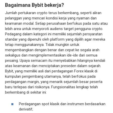
Bagaimana Bybit bekerja?
Jumlah pertukaran crypto terus berkembang, seperti aliran
pelanggan yang mencari kondisi kerja yang nyaman dan
keamanan modal. Setiap perusahaan berfokus pada satu atau
lebih area untuk menyoroti audiens target pengguna crypto.
Pedagang dalam kategori ini memiliki sejumlah persyaratan
standar yang dipenuhi oleh platform yang dipilih agar mereka
tetap menggunakannya. Tidak mungkin untuk
mengembangkan dengan benar dan cepat ke segala arah
sekaligus dan mengimplementasikan ide-ide dari semua
pesaing. Upaya semacam itu menyebabkan hilangnya kendali
atas keamanan dan menciptakan preseden dalam sejarah.
Bybit, yang memiliki asli dari perdagangan Forex klasik di
kumpulan pengembang utamanya, telah berfokus pada
perdagangan margin, yang menarik sejumlah besar peserta
baru terlepas dari risikonya. Fungsionalitas lengkap telah
berkembang di sekitar ini:
Perdagangan spot klasik dan instrumen berdasarkan
derivatif;