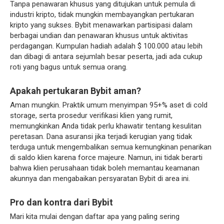
Tanpa penawaran khusus yang ditujukan untuk pemula di
industri kripto, tidak mungkin membayangkan pertukaran
kripto yang sukses. Bybit menawarkan partisipasi dalam
berbagai undian dan penawaran khusus untuk aktivitas
perdagangan. Kumpulan hadiah adalah $ 100.000 atau lebih
dan dibagi di antara sejumlah besar peserta, jadi ada cukup
roti yang bagus untuk semua orang.
Apakah pertukaran Bybit aman?
Aman mungkin. Praktik umum menyimpan 95+% aset di cold
storage, serta prosedur verifikasi klien yang rumit,
memungkinkan Anda tidak perlu khawatir tentang kesulitan
peretasan. Dana asuransi jika terjadi kerugian yang tidak
terduga untuk mengembalikan semua kemungkinan penarikan
di saldo klien karena force majeure. Namun, ini tidak berarti
bahwa klien perusahaan tidak boleh memantau keamanan
akunnya dan mengabaikan persyaratan Bybit di area ini.
Pro dan kontra dari Bybit
Mari kita mulai dengan daftar apa yang paling sering