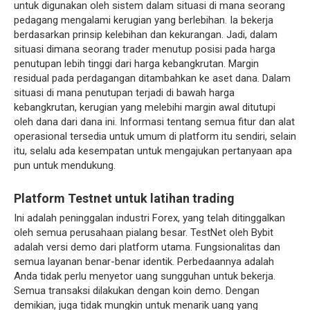
untuk digunakan oleh sistem dalam situasi di mana seorang
pedagang mengalami kerugian yang berlebihan. Ia bekerja
berdasarkan prinsip kelebihan dan kekurangan. Jadi, dalam
situasi dimana seorang trader menutup posisi pada harga
penutupan lebih tinggi dari harga kebangkrutan. Margin
residual pada perdagangan ditambahkan ke aset dana. Dalam
situasi di mana penutupan terjadi di bawah harga
kebangkrutan, kerugian yang melebihi margin awal ditutupi
oleh dana dari dana ini. Informasi tentang semua fitur dan alat
operasional tersedia untuk umum di platform itu sendiri, selain
itu, selalu ada kesempatan untuk mengajukan pertanyaan apa
pun untuk mendukung.
Platform Testnet untuk latihan trading
Ini adalah peninggalan industri Forex, yang telah ditinggalkan
oleh semua perusahaan pialang besar. TestNet oleh Bybit
adalah versi demo dari platform utama. Fungsionalitas dan
semua layanan benar-benar identik. Perbedaannya adalah
Anda tidak perlu menyetor uang sungguhan untuk bekerja.
Semua transaksi dilakukan dengan koin demo. Dengan
demikian, juga tidak mungkin untuk menarik uang yang