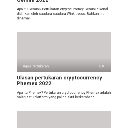
Apa itu Gemini? Pertukaran cryptocurrency Gemini dikenal
didirikan oleh saudara-saudara Winklevoss. Bahkan, itu
dinamai
Tinjau Pertukaran
0
Ulasan pertukaran cryptocurrency
Phemex 2022
Apa itu Phemex? Pertukaran cryptocurrency Phemex adalah
salah satu platform yang paling aktif berkembang