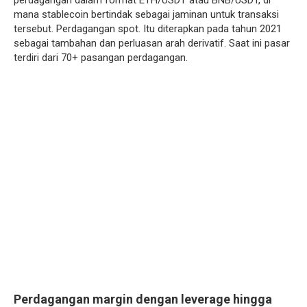
perdagangan dalam format ETH/USDT atau BNB/USDT, di
mana stablecoin bertindak sebagai jaminan untuk transaksi
tersebut. Perdagangan spot. Itu diterapkan pada tahun 2021
sebagai tambahan dan perluasan arah derivatif. Saat ini pasar
terdiri dari 70+ pasangan perdagangan.
Perdagangan margin dengan leverage hingga